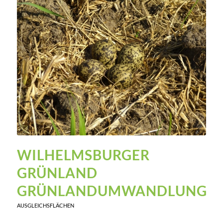
WILHELMSBURGER
GRÜNLAND
GRÜNLANDUMWANDLUNG
AUSGLEICHSFLÄCHEN