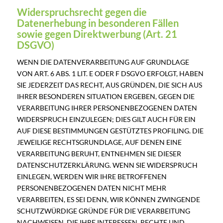
Widerspruchsrecht gegen die
Datenerhebung in besonderen Fällen
sowie gegen Direktwerbung (Art. 21
DSGVO)
WENN DIE DATENVERARBEITUNG AUF GRUNDLAGE
VON ART. 6 ABS. 1 LIT. E ODER F DSGVO ERFOLGT, HABEN
SIE JEDERZEIT DAS RECHT, AUS GRÜNDEN, DIE SICH AUS
IHRER BESONDEREN SITUATION ERGEBEN, GEGEN DIE
VERARBEITUNG IHRER PERSONENBEZOGENEN DATEN
WIDERSPRUCH EINZULEGEN; DIES GILT AUCH FÜR EIN
AUF DIESE BESTIMMUNGEN GESTÜTZTES PROFILING. DIE
JEWEILIGE RECHTSGRUNDLAGE, AUF DENEN EINE
VERARBEITUNG BERUHT, ENTNEHMEN SIE DIESER
DATENSCHUTZERKLÄRUNG. WENN SIE WIDERSPRUCH
EINLEGEN, WERDEN WIR IHRE BETROFFENEN
PERSONENBEZOGENEN DATEN NICHT MEHR
VERARBEITEN, ES SEI DENN, WIR KÖNNEN ZWINGENDE
SCHUTZWÜRDIGE GRÜNDE FÜR DIE VERARBEITUNG
NACHWEISEN, DIE IHRE INTERESSEN, RECHTE UND