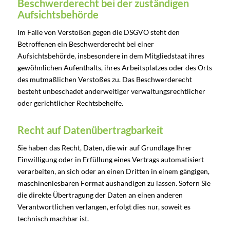
Beschwerde­recht bei der zuständigen
Aufsichts­behörde
Im Falle von Verstößen gegen die DSGVO steht den
Betroffenen ein Beschwerderecht bei einer
Aufsichtsbehörde, insbesondere in dem Mitgliedstaat ihres
gewöhnlichen Aufenthalts, ihres Arbeitsplatzes oder des Orts
des mutmaßlichen Verstoßes zu. Das Beschwerderecht
besteht unbeschadet anderweitiger verwaltungsrechtlicher
oder gerichtlicher Rechtsbehelfe.
Recht auf Daten­übertrag­barkeit
Sie haben das Recht, Daten, die wir auf Grundlage Ihrer
Einwilligung oder in Erfüllung eines Vertrags automatisiert
verarbeiten, an sich oder an einen Dritten in einem gängigen,
maschinenlesbaren Format aushändigen zu lassen. Sofern Sie
die direkte Übertragung der Daten an einen anderen
Verantwortlichen verlangen, erfolgt dies nur, soweit es
technisch machbar ist.