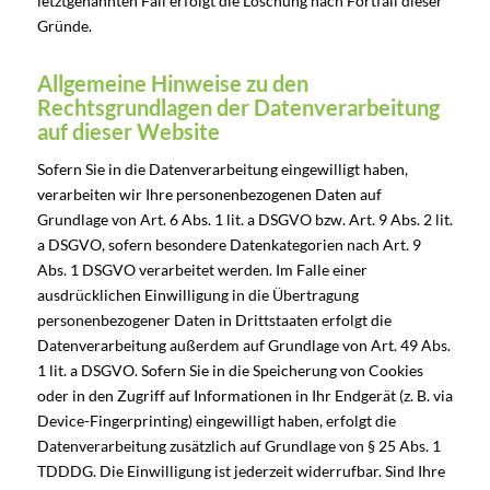
letztgenannten Fall erfolgt die Löschung nach Fortfall dieser
Gründe.
Allgemeine Hinweise zu den
Rechtsgrundlagen der Datenverarbeitung
auf dieser Website
Sofern Sie in die Datenverarbeitung eingewilligt haben,
verarbeiten wir Ihre personenbezogenen Daten auf
Grundlage von Art. 6 Abs. 1 lit. a DSGVO bzw. Art. 9 Abs. 2 lit.
a DSGVO, sofern besondere Datenkategorien nach Art. 9
Abs. 1 DSGVO verarbeitet werden. Im Falle einer
ausdrücklichen Einwilligung in die Übertragung
personenbezogener Daten in Drittstaaten erfolgt die
Datenverarbeitung außerdem auf Grundlage von Art. 49 Abs.
1 lit. a DSGVO. Sofern Sie in die Speicherung von Cookies
oder in den Zugriff auf Informationen in Ihr Endgerät (z. B. via
Device-Fingerprinting) eingewilligt haben, erfolgt die
Datenverarbeitung zusätzlich auf Grundlage von § 25 Abs. 1
TDDDG. Die Einwilligung ist jederzeit widerrufbar. Sind Ihre