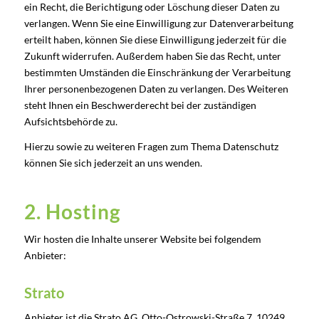
ein Recht, die Berichtigung oder Löschung dieser Daten zu
verlangen. Wenn Sie eine Einwilligung zur Datenverarbeitung
erteilt haben, können Sie diese Einwilligung jederzeit für die
Zukunft widerrufen. Außerdem haben Sie das Recht, unter
bestimmten Umständen die Einschränkung der Verarbeitung
Ihrer personenbezogenen Daten zu verlangen. Des Weiteren
steht Ihnen ein Beschwerderecht bei der zuständigen
Aufsichtsbehörde zu.
Hierzu sowie zu weiteren Fragen zum Thema Datenschutz
können Sie sich jederzeit an uns wenden.
2. Hosting
Wir hosten die Inhalte unserer Website bei folgendem
Anbieter:
Strato
Anbieter ist die Strato AG, Otto-Ostrowski-Straße 7, 10249